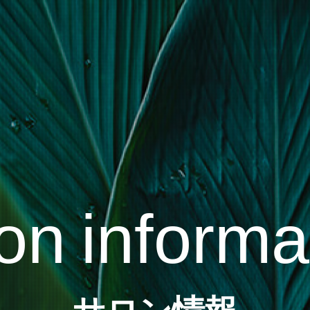
on informa
サロン情報