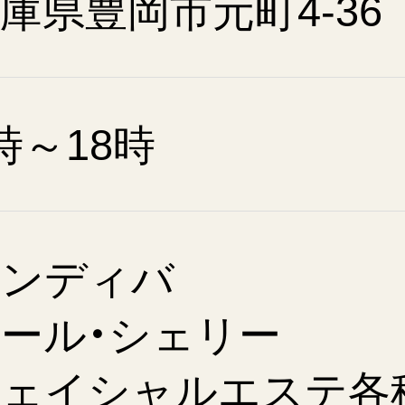
庫県豊岡市元町4-36
時～18時
インディバ
ール・シェリー
フェイシャルエステ各